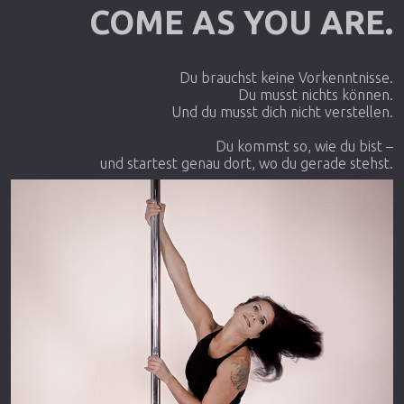
COME AS YOU ARE.
Du brauchst keine Vorkenntnisse.
Du musst nichts können.
Und du musst dich nicht verstellen.
Du kommst so, wie du bist –
und startest genau dort, wo du gerade stehst.