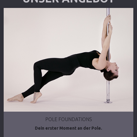
POLE FOUNDATIONS
Dein erster Moment an der Pole.