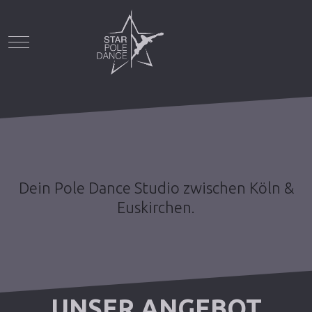
Mobile Menu Toggle
Dein Pole Dance Studio zwischen Köln &
Euskirchen.
UNSER ANGEBOT