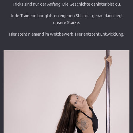
Tricks sind nur der Anfang. Die Geschichte dahinter bist du.
Jede Trainerin bringt ihren eigenen Stil mit – genau darin liegt
unsere Stärke.
Hier steht niemand im Wettbewerb. Hier entsteht Entwicklung.