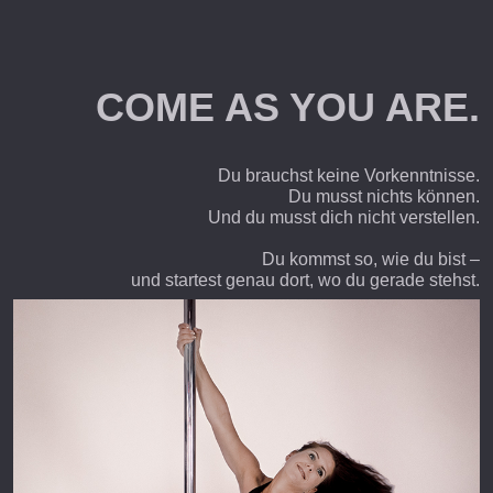
COME AS YOU ARE.
Du brauchst keine Vorkenntnisse.
Du musst nichts können.
Und du musst dich nicht verstellen.
Du kommst so, wie du bist –
und startest genau dort, wo du gerade stehst.