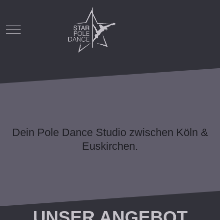
Mobile Menu Toggle
Dein Pole Dance Studio zwischen Köln &
Euskirchen.
UNSER ANGEBOT