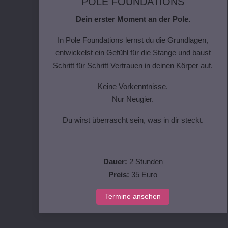
POLE FOUNDATIONS
Dein erster Moment an der Pole.
In Pole Foundations lernst du die Grundlagen,
entwickelst ein Gefühl für die Stange und baust
Schritt für Schritt Vertrauen in deinen Körper auf.
Keine Vorkenntnisse.
Nur Neugier.
Du wirst überrascht sein, was in dir steckt.
Dauer:
2 Stunden
Preis:
35 Euro
Termine ansehen