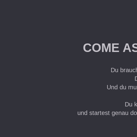
COME AS
Du brauch
Und du muss
Du k
und startest genau do