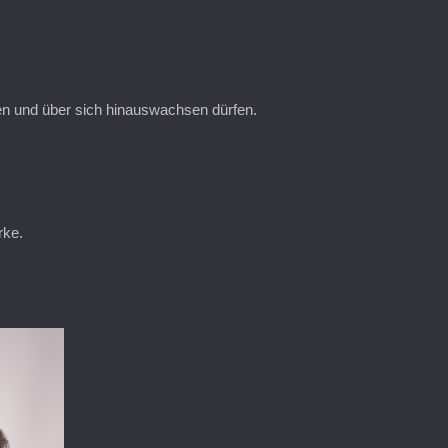
ren und über sich hinauswachsen dürfen.
rke.