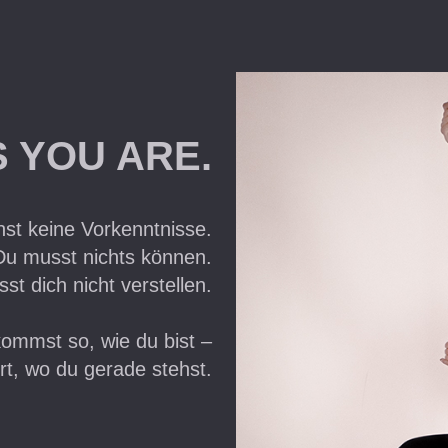
 YOU ARE.
st keine Vorkenntnisse.
Du musst nichts können.
t dich nicht verstellen.
ommst so, wie du bist –
rt, wo du gerade stehst.